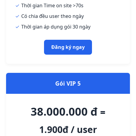
Thời gian Time on site >70s
Có chia đều user theo ngày
Thời gian áp dụng gói 30 ngày
Đăng ký ngay
Gói VIP 5
38.000.000 đ
=
1.900đ / user