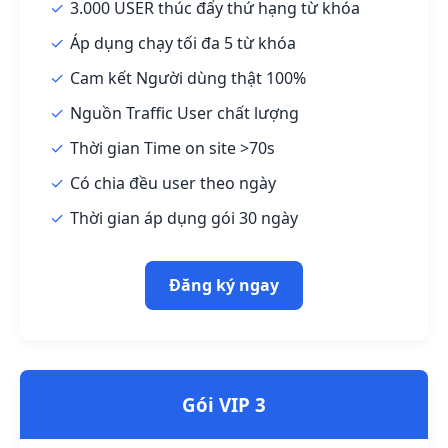
3.000 USER thúc đẩy thứ hạng từ khóa
Áp dụng chạy tối đa 5 từ khóa
Cam kết Người dùng thật 100%
Nguồn Traffic User chất lượng
Thời gian Time on site >70s
Có chia đều user theo ngày
Thời gian áp dụng gói 30 ngày
Đăng ký ngay
Gói VIP 3