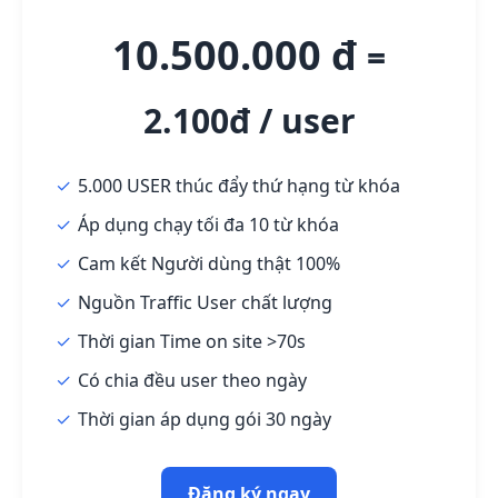
10.500.000 đ
=
2.100đ / user
5.000 USER thúc đẩy thứ hạng từ khóa
Áp dụng chạy tối đa 10 từ khóa
Cam kết Người dùng thật 100%
Nguồn Traffic User chất lượng
Thời gian Time on site >70s
Có chia đều user theo ngày
Thời gian áp dụng gói 30 ngày
Đăng ký ngay