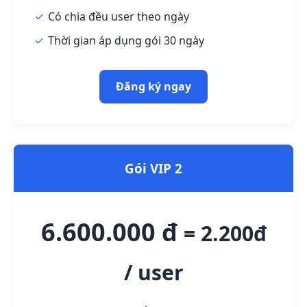
Có chia đều user theo ngày
Thời gian áp dụng gói 30 ngày
Đăng ký ngay
Gói VIP 2
6.600.000 đ
= 2.200đ
/ user