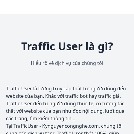
Traffic User là gì?
Hiểu rõ về dịch vụ của chúng tôi
Traffic User là lượng truy cập thật từ người dùng đến
website của bạn. Khác với traffic bot hay traffic giả,
Traffic User đến từ người dùng thực tế, có tương tác
thật với website của bạn như đọc nội dung, lướt qua
các trang, tìm kiếm thông tin...
Tại TrafficUser - Kynguyencongnghe.com, chúng tôi
cung cấp dịch vụ tăng Traffic User thật 100%, giúp