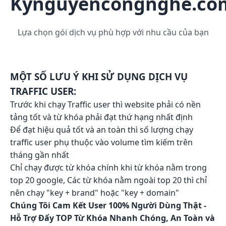
Kynguyencongnghe.co
Lựa chọn gói dịch vụ phù hợp với nhu cầu của bạn
MỘT SỐ LƯU Ý KHI SỬ DỤNG DỊCH VỤ
TRAFFIC USER:
Trước khi chạy Traffic user thì website phải có nền
tảng tốt và từ khóa phải đạt thứ hạng nhất định
Để đạt hiệu quả tốt và an toàn thì số lượng chạy
traffic user phụ thuộc vào volume tìm kiếm trên
tháng gần nhất
Chỉ chạy được từ khóa chính khi từ khóa nằm trong
top 20 google, Các từ khóa nằm ngoài top 20 thì chỉ
nên chạy "key + brand" hoặc "key + domain"
Chúng Tôi Cam Kết User 100% Người Dùng Thật -
Hỗ Trợ Đẩy TOP Từ Khóa Nhanh Chóng, An Toàn và