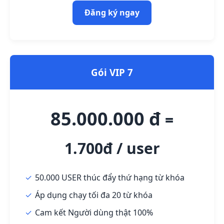
Đăng ký ngay
Gói VIP 7
85.000.000 đ
=
1.700đ / user
50.000 USER thúc đẩy thứ hạng từ khóa
Áp dụng chạy tối đa 20 từ khóa
Cam kết Người dùng thật 100%