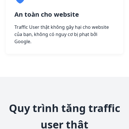
An toàn cho website
Traffic User thật không gây hại cho website
của bạn, không có nguy cơ bị phạt bởi
Google.
Quy trình tăng traffic
user thật