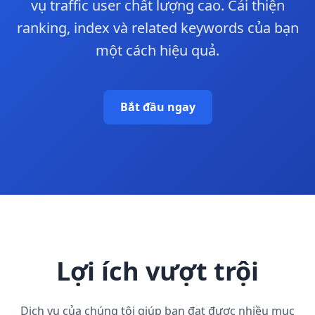
vụ traffic user chất lượng cao. Cải thiện
ranking, index và related keywords của bạn
một cách hiệu quả.
Bắt đầu ngay
Lợi ích vượt trội
Dịch vụ của chúng tôi giúp bạn đạt được nhiều mục