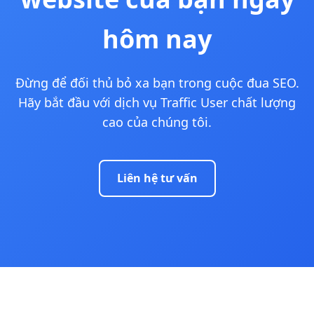
hôm nay
Đừng để đối thủ bỏ xa bạn trong cuộc đua SEO.
Hãy bắt đầu với dịch vụ Traffic User chất lượng
cao của chúng tôi.
Liên hệ tư vấn